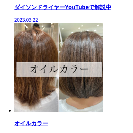
ダイソンドライヤーYouTubeで解説中
2023.03.22
オイルカラー