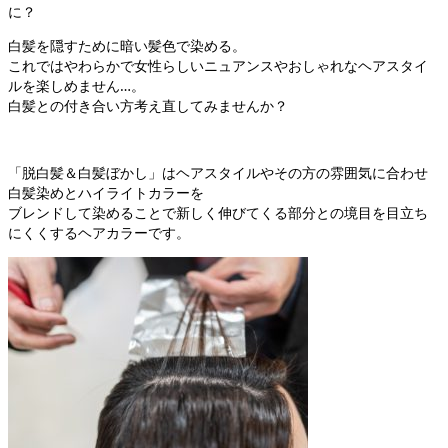
に？
白髪を隠すために暗い髪色で染める。
これではやわらかで女性らしいニュアンスやおしゃれなヘアスタイ
ルを楽しめません…。
白髪との付き合い方考え直してみませんか？
「脱白髪＆白髪ぼかし」はヘアスタイルやその方の雰囲気に合わせ
白髪染めとハイライトカラーを
ブレンドして染めることで新しく伸びてくる部分との境目を目立ち
にくくするヘアカラーです。