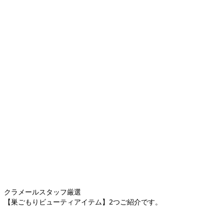
クラメールスタッフ厳選
【巣ごもりビューティアイテム】2つご紹介です。