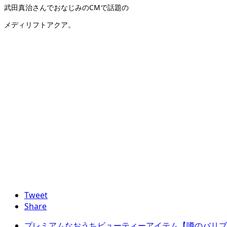
武田真治さんでおなじみのCMで話題の
メディリフトアクア。
Tweet
Share
プレミアムなおうちビューティーアイテム【噂のバリブ