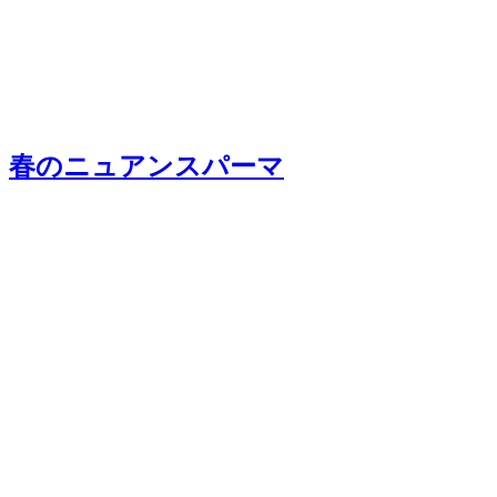
春のニュアンスパーマ