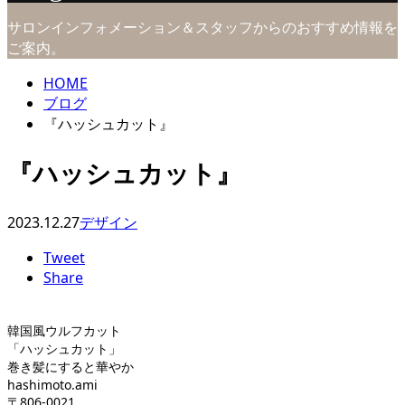
サロンインフォメーション＆スタッフからのおすすめ情報を
ご案内。
HOME
ブログ
『ハッシュカット』
『ハッシュカット』
2023.12.27
デザイン
Tweet
Share
韓国風ウルフカット
「ハッシュカット」
巻き髪にすると華やか
hashimoto.ami
〒806-0021