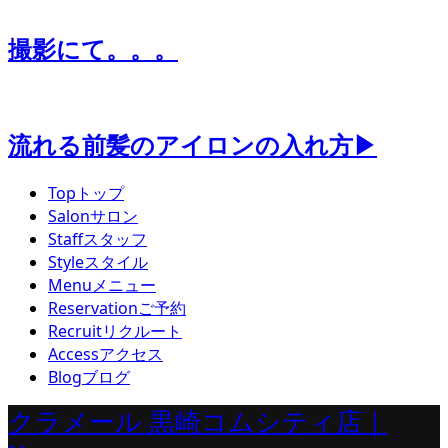
撮影にて。。。
流れる前髪のアイロンの入れ方▶
Top
トップ
Salon
サロン
Staff
スタッフ
Style
スタイル
Menu
メニュー
Reservation
ご予約
Recruit
リクルート
Access
アクセス
Blog
ブログ
クラメール 黒崎コムシティ店｜