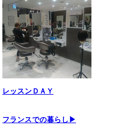
レッスンＤＡＹ
フランスでの暮らし▶