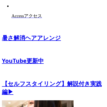
Access
アクセス
暑さ解消ヘアアレンジ
YouTube更新中
【セルフスタイリング】解説付き実践
編▶