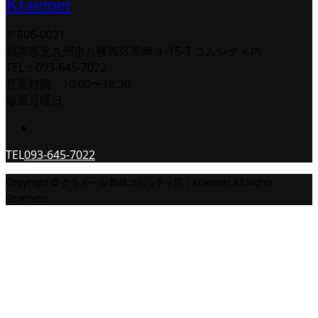
Kraemer
〒806-0021
福岡県北九州市八幡西区黒崎３-15-3 コムシティ内
TEL：093-645-7022
営業時間 10:00〜18:30
毎週月曜日
TEL
093-645-7022
Copyright © クラメール 黒崎コムシティ店｜Kraemer All Rights
Reserved.