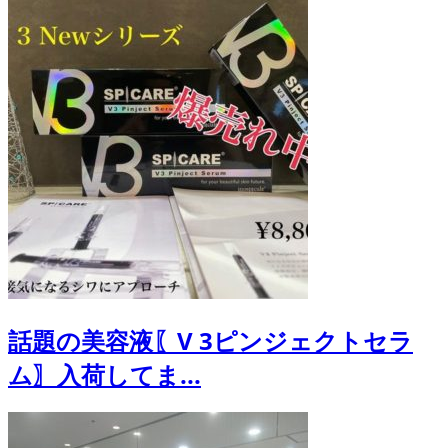
話題の美容液〖V 3ピンジェクトセラ
ム〗入荷してま...