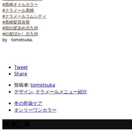
#黒崎オイルカラー
#クラメール黒崎
#クラメールコムシティ
#黒崎髪質改善
#脱白髪染め北九州
#白髪ぼかし北九州
by tomotsuka.
Tweet
Share
投稿者:
tomotsuka
デザイン
,
クラメールメニュー紹介
冬の乾燥ケア
オンリーワンカラー
関連記事