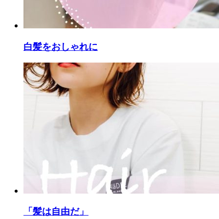
白髪をおしゃれに
「髪は自由だ」