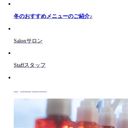
冬のおすすめメニューのご紹介♪
Salon
サロン
Staff
スタッフ
Style
スタイル