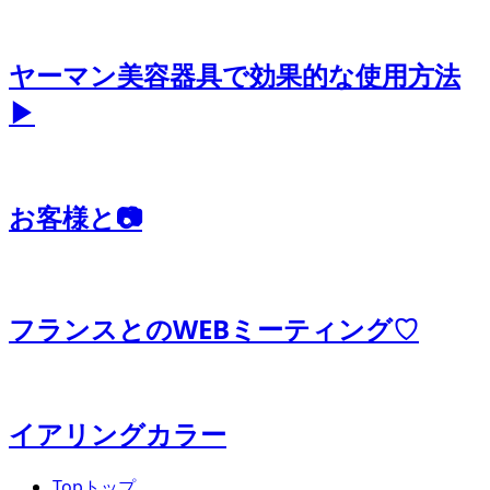
ヤーマン美容器具で効果的な使用方法
▶
お客様と📷
フランスとのWEBミーティング♡
イアリングカラー
Top
トップ