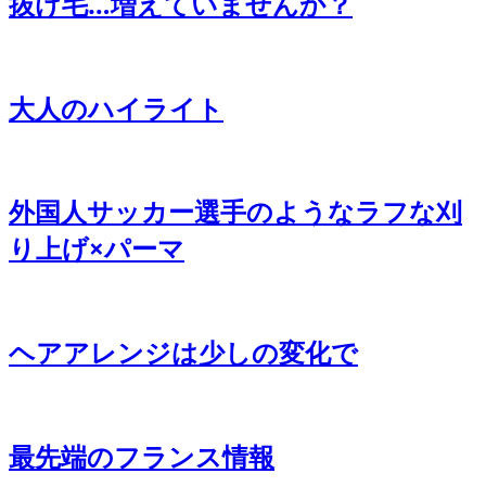
抜け毛…増えていませんか？
大人のハイライト
外国人サッカー選手のようなラフな刈
り上げ×パーマ
ヘアアレンジは少しの変化で
最先端のフランス情報