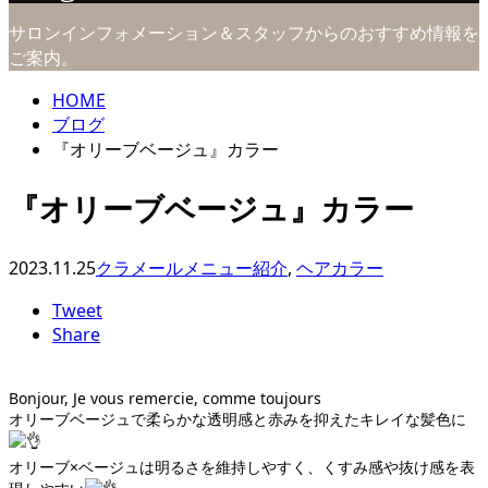
サロンインフォメーション＆スタッフからのおすすめ情報を
ご案内。
HOME
ブログ
『オリーブベージュ』カラー
『オリーブベージュ』カラー
2023.11.25
クラメールメニュー紹介
,
ヘアカラー
Tweet
Share
Bonjour, Je vous remercie, comme toujours
オリーブベージュで柔らかな透明感と赤みを抑えたキレイな髪色に
オリーブ×ベージュは明るさを維持しやすく、くすみ感や抜け感を表