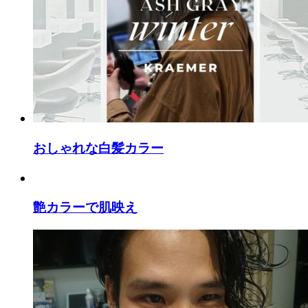
おしゃれな白髪カラー
艶カラーで肌映え