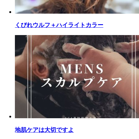
くびれウルフ＋ハイライトカラー
地肌ケアは大切ですよ