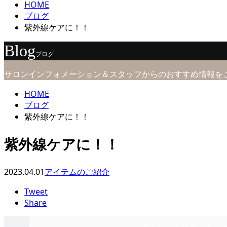
HOME
ブログ
紫外線ケアに！！
Blog
ブログ
サロンインフォメーション＆スタッフからのおすすめ情報を
HOME
ブログ
紫外線ケアに！！
紫外線ケアに！！
2023.04.01
アイテムのご紹介
Tweet
Share