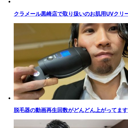
クラメール黒崎店で取り扱いのお肌用UVクリ
脱毛器の動画再生回数がどんどん上がってます