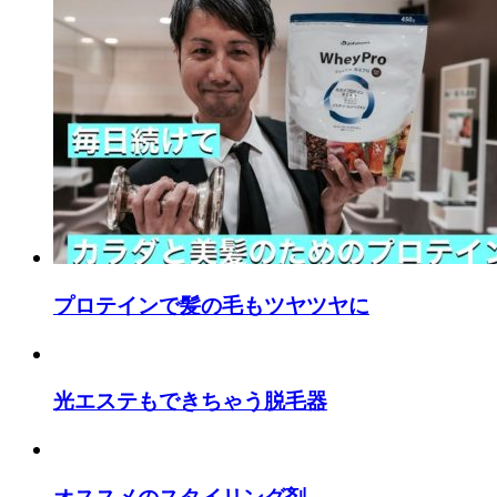
プロテインで髪の毛もツヤツヤに
光エステもできちゃう脱毛器
オススメのスタイリング剤