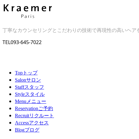
丁寧なカウンセリングとこだわりの技術で再現性の高いヘア
TEL
093-645-7022
トップ
Top
サロン
Salon
スタッフ
Staff
スタイル
Style
メニュー
Menu
ご予約
Reservation
リクルート
Recruit
アクセス
Access
ブログ
Blog