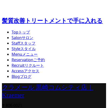
髪質改善トリートメントで手に入れる
Top
トップ
Salon
サロン
Staff
スタッフ
Style
スタイル
Menu
メニュー
Reservation
ご予約
Recruit
リクルート
Access
アクセス
Blog
ブログ
クラメール 黒崎コムシティ店｜
Kraemer
〒806-0021