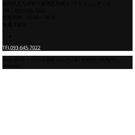
福岡県北九州市八幡西区黒崎３-15-3 コムシティ内
TEL：093-645-7022
営業時間 10:00〜18:30
毎週月曜日
TEL
093-645-7022
Copyright © クラメール 黒崎コムシティ店｜Kraemer All Rights
Reserved.