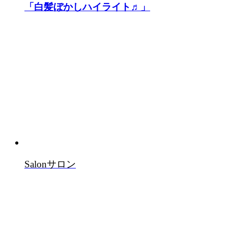
「白髪ぼかしハイライト♬」
Salon
サロン