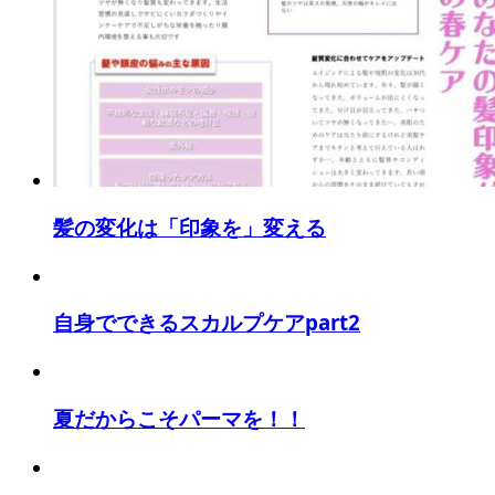
髪の変化は「印象を」変える
自身でできるスカルプケアpart2
夏だからこそパーマを！！