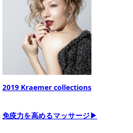
2019 Kraemer collections
免疫力を高めるマッサージ▶