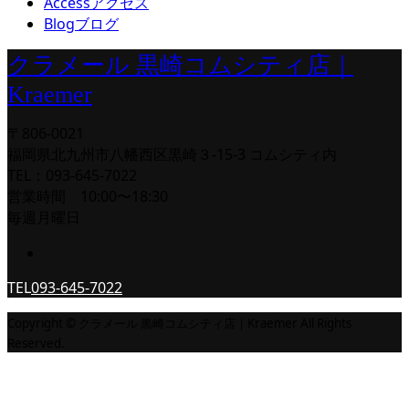
Access
アクセス
Blog
ブログ
クラメール 黒崎コムシティ店｜
Kraemer
〒806-0021
福岡県北九州市八幡西区黒崎３-15-3 コムシティ内
TEL：093-645-7022
営業時間 10:00〜18:30
毎週月曜日
TEL
093-645-7022
Copyright © クラメール 黒崎コムシティ店｜Kraemer All Rights
Reserved.