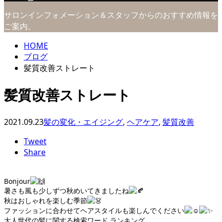
サロンインフォメーション＆スタッフからのおすすめ情報を
ご案内。
HOME
ブログ
髪質改善ストレート
髪質改善ストレート
2021.09.23
髪の変化・エイジング
,
ヘアケア
,
髪質改善
Tweet
Share
Bonjour
暑さも風も少しずつ秋めいてきましたね
秋はおしゃれを楽しむ季節
ファッションに合わせてヘアスタイルも楽しんでください
大人世代の髪に関する検索ワード ランキング