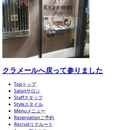
クラメールへ戻って参りました
Top
トップ
Salon
サロン
Staff
スタッフ
Style
スタイル
Menu
メニュー
Reservation
ご予約
Recruit
リクルート