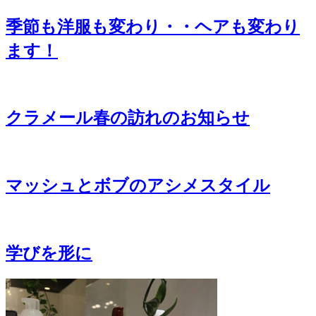
季節も洋服も変わり・・ヘアも変わり
ます！
クラメール春の訪れのお知らせ
マッシュとボブのアシメスタイル
学びを形に