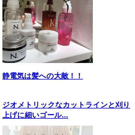
静電気は髪への大敵！！
ジオメトリックなカットラインと刈り
上げに細いゴール...