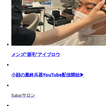
メンズ“眉毛”アイブロウ
小顔の最終兵器YouTube配信開始▶
Salon
サロン