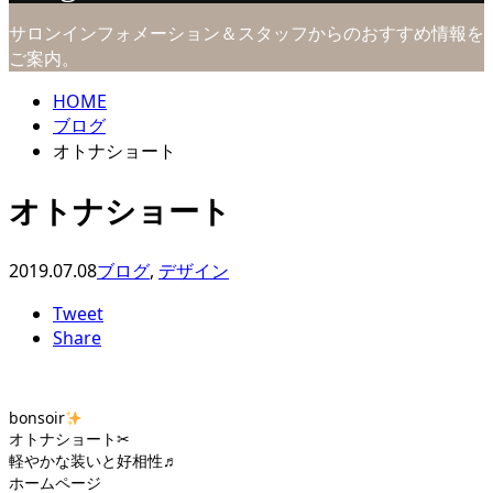
サロンインフォメーション＆スタッフからのおすすめ情報を
ご案内。
HOME
ブログ
オトナショート
オトナショート
2019.07.08
ブログ
,
デザイン
Tweet
Share
bonsoir
オトナショート✂︎
軽やかな装いと好相性♬
ホームページ