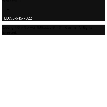
TEL
093-645-7022
Copyright © クラメール 黒崎コムシティ店｜Kraemer All Rights
Reserved.