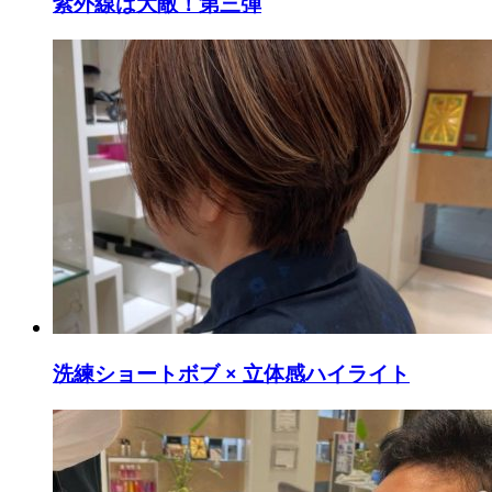
紫外線は大敵！第三弾
洗練ショートボブ × 立体感ハイライト