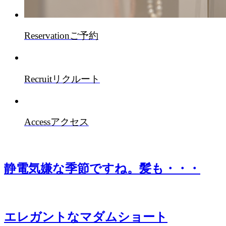
Reservation
ご予約
Recruit
リクルート
Access
アクセス
静電気嫌な季節ですね。髪も・・・
エレガントなマダムショート