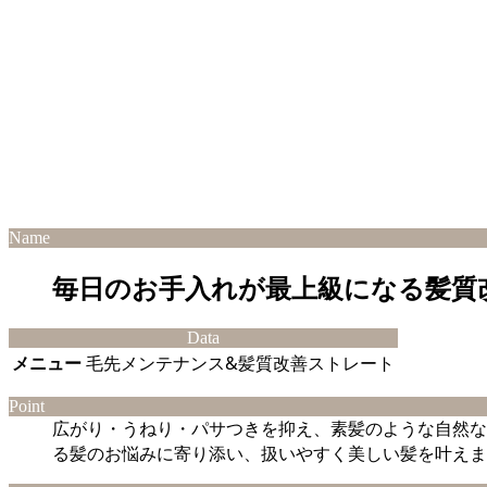
Name
毎日のお手入れが最上級になる髪質
Data
メニュー
毛先メンテナンス&髪質改善ストレート
Point
広がり・うねり・パサつきを抑え、素髪のような自然な
る髪のお悩みに寄り添い、扱いやすく美しい髪を叶えま