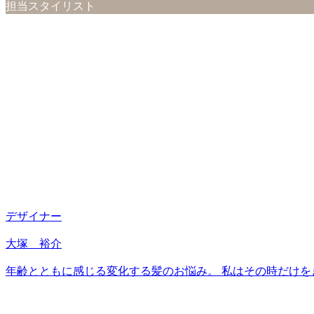
担当スタイリスト
デザイナー
大塚 裕介
年齢とともに感じる変化する髪のお悩み。 私はその時だけを