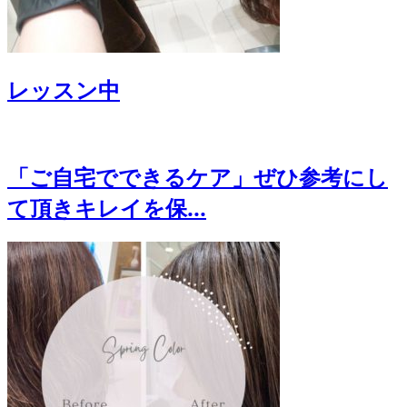
レッスン中
「ご自宅でできるケア」ぜひ参考にし
て頂きキレイを保...