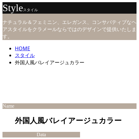
Style
スタイル
ナチュラル＆フェミニン、エレガンス、コンサバティブなヘ
アスタイルをクラメールならではのデザインで提供いたしま
す。
HOME
スタイル
外国人風バレイアージュカラー
Name
外国人風バレイアージュカラー
Data