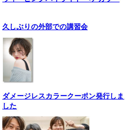
久しぶりの外部での講習会
ダメージレスカラークーポン発行しま
した