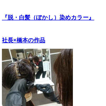
『脱・白髪（ぼかし）染めカラー』
社長×橋本の作品