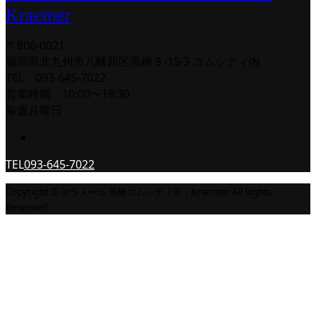
Kraemer
〒806-0021
福岡県北九州市八幡西区黒崎３-15-3 コムシティ内
TEL：093-645-7022
営業時間 10:00〜18:30
毎週月曜日
TEL
093-645-7022
Copyright © クラメール 黒崎コムシティ店｜Kraemer All Rights
Reserved.