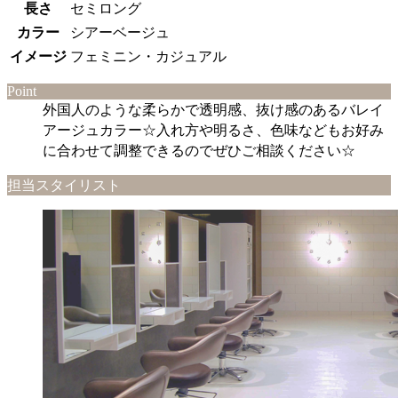
長さ
セミロング
カラー
シアーベージュ
イメージ
フェミニン・カジュアル
Point
外国人のような柔らかで透明感、抜け感のあるバレイ
アージュカラー☆入れ方や明るさ、色味などもお好み
に合わせて調整できるのでぜひご相談ください☆
担当スタイリスト