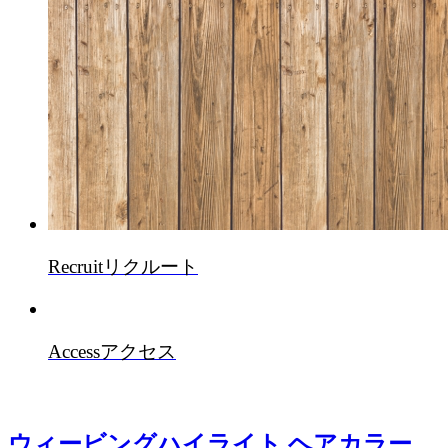
Recruit
リクルート
Access
アクセス
ウィービングハイライト ヘアカラー