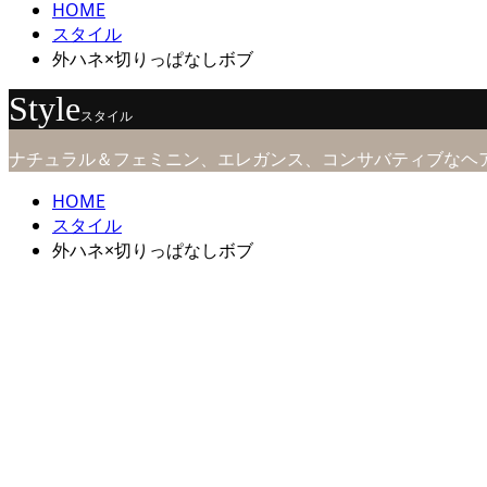
HOME
スタイル
外ハネ×切りっぱなしボブ
Style
スタイル
ナチュラル＆フェミニン、エレガンス、コンサバティブなヘ
HOME
スタイル
外ハネ×切りっぱなしボブ