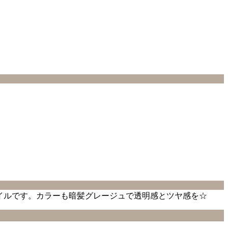
イルです。カラーも暗髪グレージュで透明感とツヤ感を☆