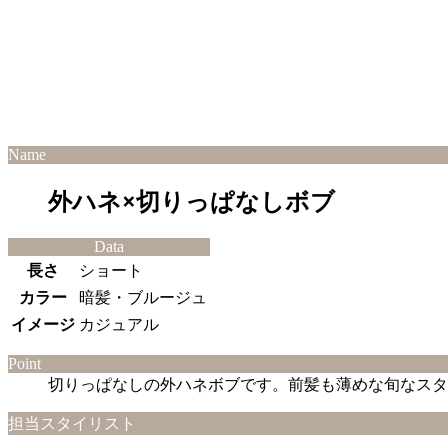
Name
外ハネ×切りっぱなしボブ
Data
長さ
ショート
カラー
暗髪・ブルージュ
イメージ
カジュアル
Point
切りっぱなしの外ハネボブです。前髪も薄めな旬なスタ
担当スタイリスト