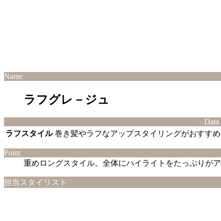
Name
ラフグレ－ジュ
Data
ラフスタイル
巻き髪やラフなアップスタイリングがおすすめ
Point
重めロングスタイル。全体にハイライトをたっぷりがア
担当スタイリスト