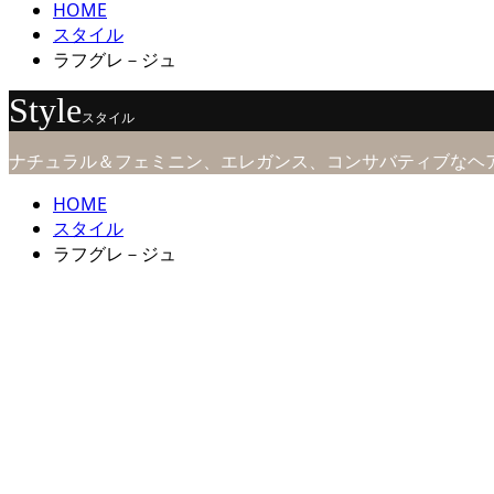
HOME
スタイル
ラフグレ－ジュ
Style
スタイル
ナチュラル＆フェミニン、エレガンス、コンサバティブなヘ
HOME
スタイル
ラフグレ－ジュ