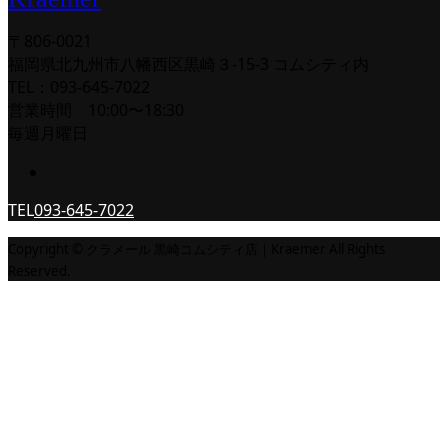
〒806-0021
福岡県北九州市八幡西区黒崎３-15-3 コムシティ内
TEL：093-645-7022
営業時間 10:00〜18:30
毎週月曜日
TEL
093-645-7022
Copyright © クラメール 黒崎コムシティ店｜Kraemer All Rights
Reserved.