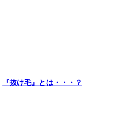
『抜け毛』とは・・・？