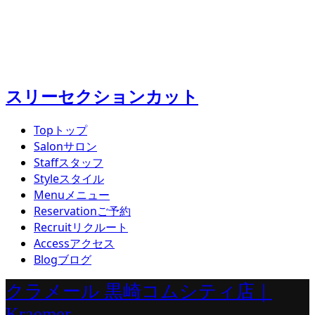
スリーセクションカット
Top
トップ
Salon
サロン
Staff
スタッフ
Style
スタイル
Menu
メニュー
Reservation
ご予約
Recruit
リクルート
Access
アクセス
Blog
ブログ
クラメール 黒崎コムシティ店｜
Kraemer