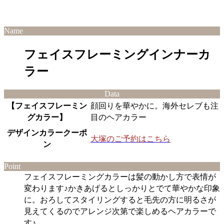
Name
フェイスフレーミングインナーカ
ラー
Data
【フェイスフレーミン
顔回りを華やかに。海外セレブも注
グカラー】
目のヘアカラー
デザインカラークーポ
大塚のご予約はこちら
ン
Point
フェイスフレーミングカラーは髪の動かし方で表情が
変わります♪かきあげるとしっかりとでて華やかな印象
に。おろしてスタイリングすると毛先の方に明るさが
見えてくるのでアレンジ次第で楽しめるヘアカラーで
す♪