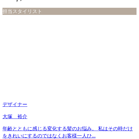
担当スタイリスト
デザイナー
大塚 裕介
年齢とともに感じる変化する髪のお悩み。 私はその時だけ
をきれいにするのではなくお客様一人ひ...