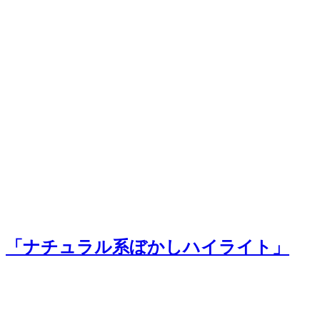
「ナチュラル系ぼかしハイライト」