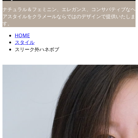
ナチュラル＆フェミニン、エレガンス、コンサバティブなヘ
アスタイルをクラメールならではのデザインで提供いたしま
す。
HOME
スタイル
スリーク外ハネボブ