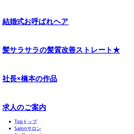
結婚式お呼ばれヘア
髪サラサラの髪質改善ストレート★
社長×橋本の作品
求人のご案内
Top
トップ
Salon
サロン