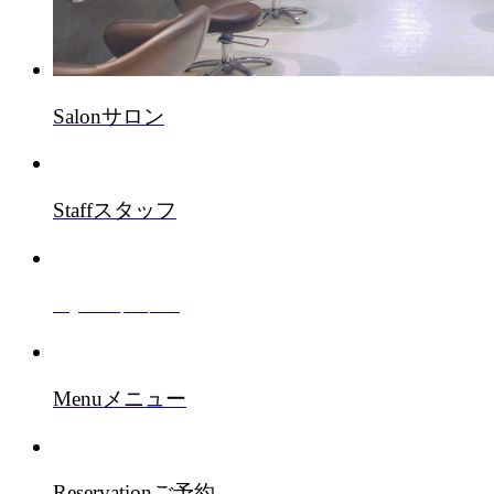
Salon
サロン
Staff
スタッフ
Style
スタイル
Menu
メニュー
Reservation
ご予約