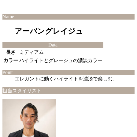
Name
アーバングレイジュ
Data
長さ
ミディアム
カラー
ハイライトとグレージュの濃淡カラー
Point
エレガントに動くハイライトを濃淡で楽しむ。
担当スタイリスト