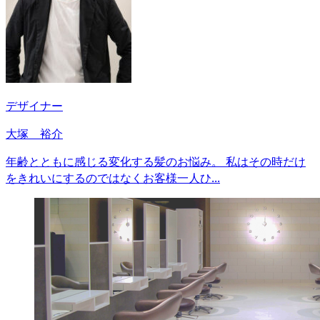
デザイナー
大塚 裕介
年齢とともに感じる変化する髪のお悩み。 私はその時だけ
をきれいにするのではなくお客様一人ひ...