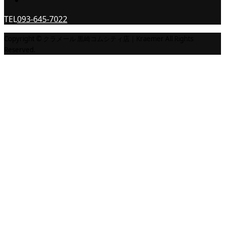
TEL
093-645-7022
Copyright © クラメール 黒崎コムシティ店｜Kraemer All Rights
Reserved.