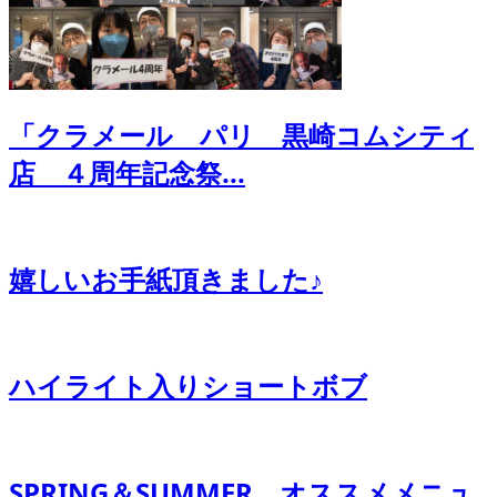
「クラメール パリ 黒崎コムシティ
店 ４周年記念祭...
嬉しいお手紙頂きました♪
ハイライト入りショートボブ
SPRING＆SUMMER オススメメニュ