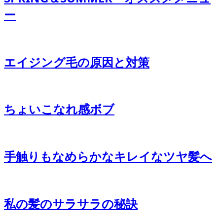
ー
エイジング毛の原因と対策
ちょいこなれ感ボブ
手触りもなめらかなキレイなツヤ髪へ
私の髪のサラサラの秘訣