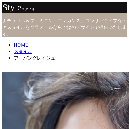
Style
スタイル
ナチュラル＆フェミニン、エレガンス、コンサバティブなヘ
アスタイルをクラメールならではのデザインで提供いたしま
す。
HOME
スタイル
アーバングレイジュ