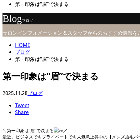
第一印象は“眉”で決まる
Blog
ブログ
サロンインフォメーション＆スタッフからのおすすめ情報を
HOME
ブログ
第一印象は“眉”で決まる
第一印象は“眉”で決まる
2025.11.28
ブログ
Tweet
Share
＼第一印象は“眉”で決まる
／
最近、ビジネスでもプライベートでも人気急上昇中の【メンズ眉毛パ