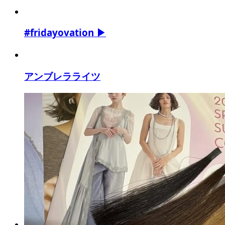
#fridayovation ▶
アンブレラライツ