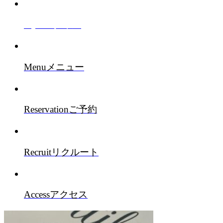
Style
スタイル
Menu
メニュー
Reservation
ご予約
Recruit
リクルート
Access
アクセス