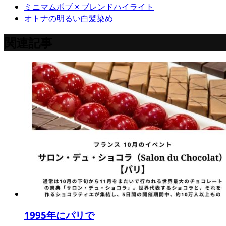
ミニマムボブ × ブレンドハイライト
オトナの明るい白髪染め
関連記事
1995年にパリで