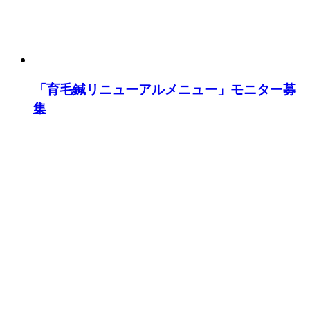
「育毛鍼リニューアルメニュー」モニター募
集