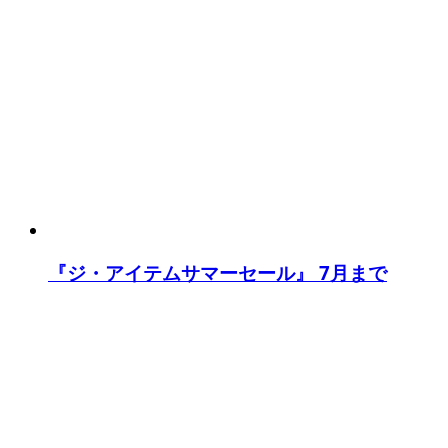
『ジ・アイテムサマーセール』 7月まで