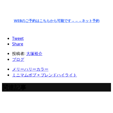
WEBのご予約はこちらから可能です→→→ネット予約
Tweet
Share
投稿者:
大塚裕介
ブログ
メリーハリーカラー
ミニマムボブ × ブレンドハイライト
関連記事