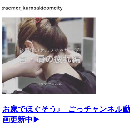
お家でほぐそう♪ ごっチャンネル動
画更新中▶