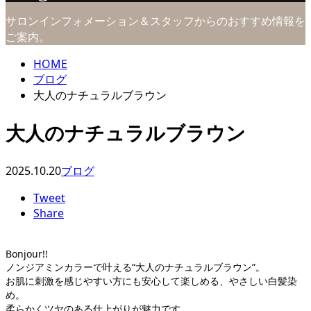
サロンインフォメーション＆スタッフからのおすすめ情報を
ご案内。
HOME
ブログ
大人のナチュラルブラウン
大人のナチュラルブラウン
2025.10.20
ブログ
Tweet
Share
Bonjour!!
ノンジアミンカラーで叶える“大人のナチュラルブラウン”。
お肌に刺激を感じやすい方にも安心して楽しめる、やさしい白髪染
め。
柔らかくツヤのある仕上がりが魅力です。