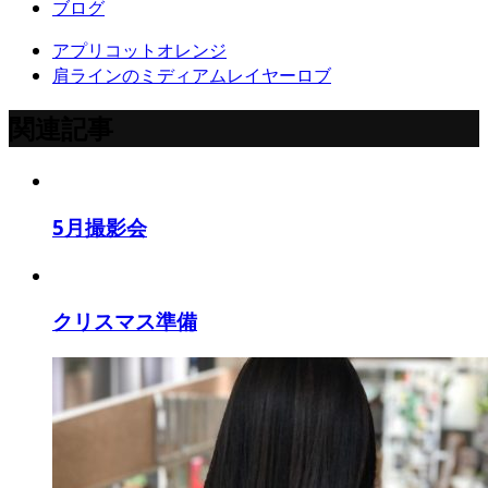
ブログ
アプリコットオレンジ
肩ラインのミディアムレイヤーロブ
関連記事
5月撮影会
クリスマス準備