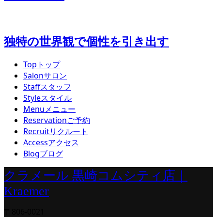
独特の世界観で個性を引き出す
Top
トップ
Salon
サロン
Staff
スタッフ
Style
スタイル
Menu
メニュー
Reservation
ご予約
Recruit
リクルート
Access
アクセス
Blog
ブログ
クラメール 黒崎コムシティ店｜
Kraemer
〒806-0021