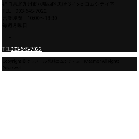
福岡県北九州市八幡西区黒崎３-15-3 コムシティ内
TEL：093-645-7022
営業時間 10:00〜18:30
毎週月曜日
TEL
093-645-7022
Copyright © クラメール 黒崎コムシティ店｜Kraemer All Rights
Reserved.