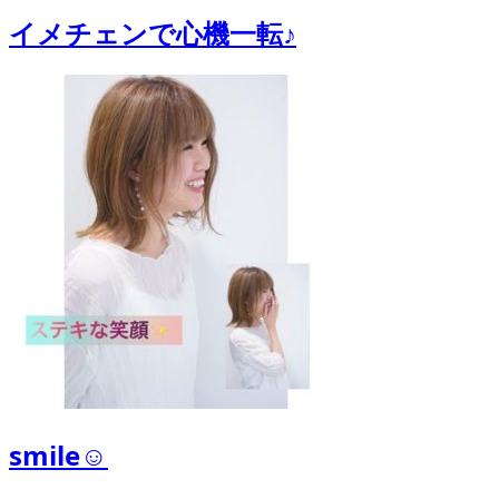
イメチェンで心機一転♪
smile☺