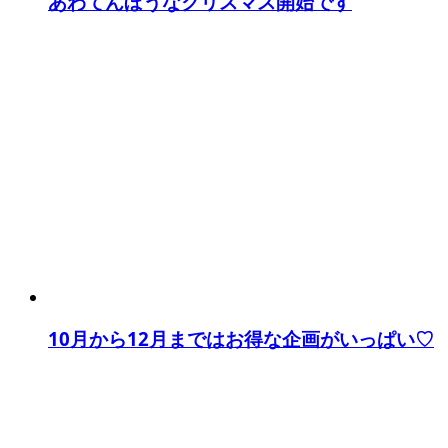
あわてんぼうなクリスマス開始です
10月から12月まではお得な企画がいっぱい♡