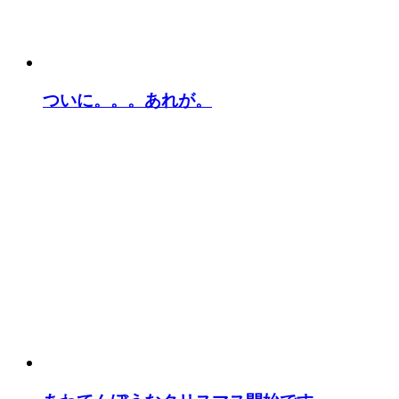
ついに。。。あれが。