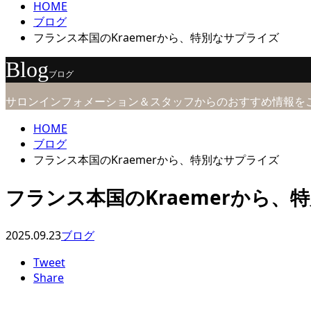
HOME
ブログ
フランス本国のKraemerから、特別なサプライズ
Blog
ブログ
サロンインフォメーション＆スタッフからのおすすめ情報を
HOME
ブログ
フランス本国のKraemerから、特別なサプライズ
フランス本国のKraemerから、
2025.09.23
ブログ
Tweet
Share