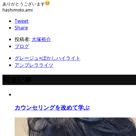
ありがとうございます
hashimoto.ami
Tweet
Share
投稿者:
大塚裕介
ブログ
グレージュ×ぼかしハイライト
アンブレラライツ
関連記事
カウンセリングを改めて学ぶ