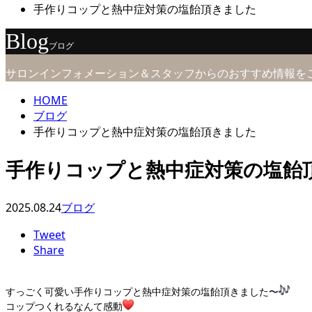
手作りコップと熱中症対策の塩飴頂きました
Blog
ブログ
サロンインフォメーション＆スタッフからのおすすめ情報を
HOME
ブログ
手作りコップと熱中症対策の塩飴頂きました
手作りコップと熱中症対策の塩飴
2025.08.24
ブログ
Tweet
Share
すっごく可愛い手作りコップと熱中症対策の塩飴頂きました〜
コップつくれるなんて感動