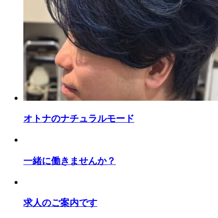
オトナのナチュラルモード
一緒に働きませんか？
求人のご案内です