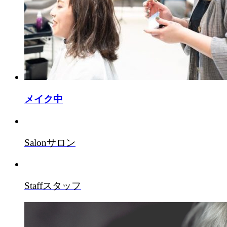
メイク中
Salon
サロン
Staff
スタッフ