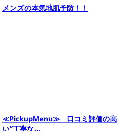
メンズの本気地肌予防！！
≪PickupMenu≫ 口コミ評価の高
い”丁寧な...