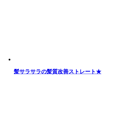
髪サラサラの髪質改善ストレート★