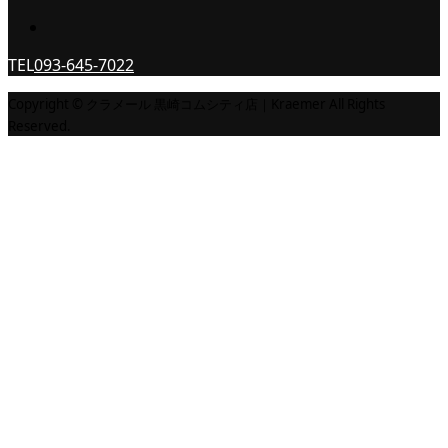
TEL
093-645-7022
Copyright © クラメール 黒崎コムシティ店｜Kraemer All Rights
Reserved.