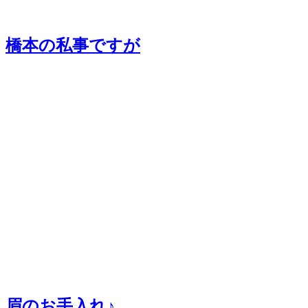
橋本の私事ですが
眉のお手入れ♪