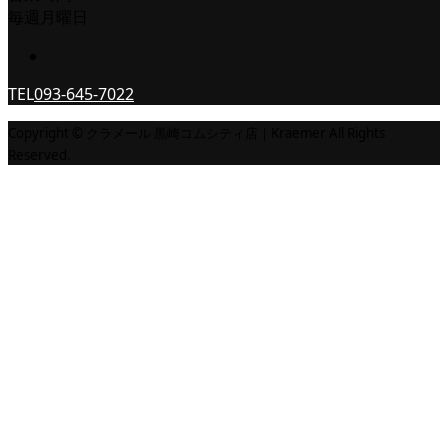
毎週月曜日
TEL
093-645-7022
Copyright © クラメール 黒崎コムシティ店｜Kraemer All Rights
Reserved.