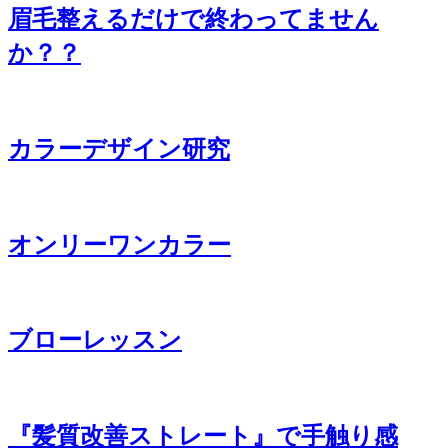
眉毛整えるだけで終わってません
か？？
カラーデザイン研究
オンリーワンカラー
ブローレッスン
『髪質改善ストレート』で手触り感