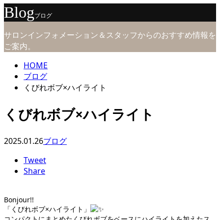
Blog
ブログ
サロンインフォメーション＆スタッフからのおすすめ情報を
ご案内。
HOME
ブログ
くびれボブ×ハイライト
くびれボブ×ハイライト
2025.01.26
ブログ
Tweet
Share
Bonjour!!
「くびれボブ×ハイライト」
コンパクトにまとめたくびれボブをベースにハイライトを加えたス