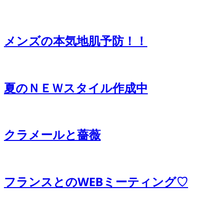
メンズの本気地肌予防！！
夏のＮＥＷスタイル作成中
クラメールと薔薇
フランスとのWEBミーティング♡