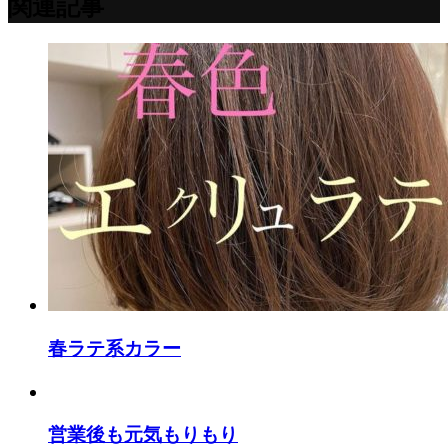
関連記事
春ラテ系カラー
営業後も元気もりもり