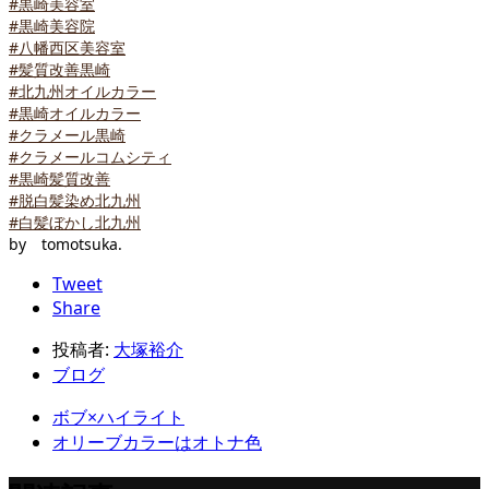
#黒崎美容室
#黒崎美容院
#八幡西区美容室
#髪質改善黒崎
#北九州オイルカラー
#黒崎オイルカラー
#クラメール黒崎
#クラメールコムシティ
#黒崎髪質改善
#脱白髪染め北九州
#白髪ぼかし北九州
by tomotsuka.
Tweet
Share
投稿者:
大塚裕介
ブログ
ボブ×ハイライト
オリーブカラーはオトナ色