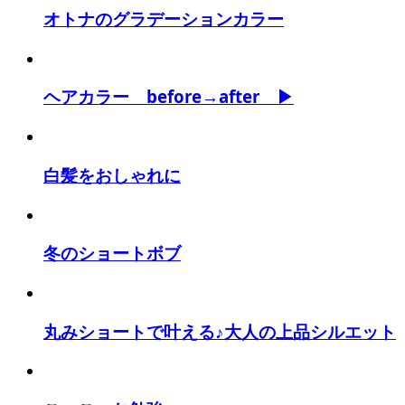
オトナのグラデーションカラー
ヘアカラー before→after ▶
白髪をおしゃれに
冬のショートボブ
丸みショートで叶える♪大人の上品シルエット