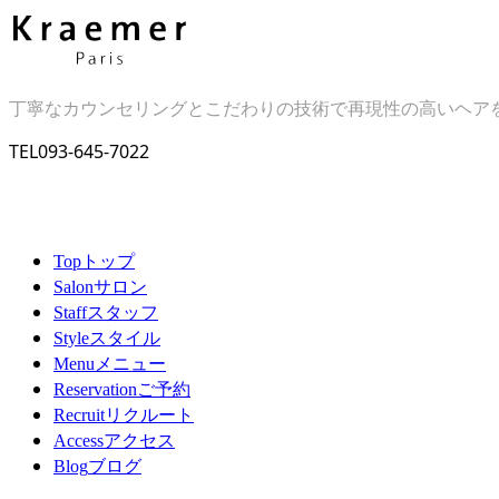
丁寧なカウンセリングとこだわりの技術で再現性の高いヘア
TEL
093-645-7022
トップ
Top
サロン
Salon
スタッフ
Staff
スタイル
Style
メニュー
Menu
ご予約
Reservation
リクルート
Recruit
アクセス
Access
ブログ
Blog