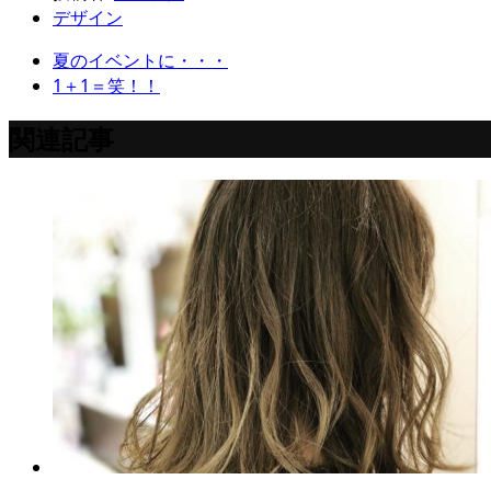
デザイン
夏のイベントに・・・
1＋1＝笑！！
関連記事