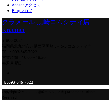
Access
アクセス
Blog
ブログ
クラメール 黒崎コムシティ店｜
Kraemer
〒806-0021
福岡県北九州市八幡西区黒崎３-15-3 コムシティ内
TEL：093-645-7022
営業時間 10:00〜18:30
毎週月曜日
TEL
093-645-7022
Copyright © クラメール 黒崎コムシティ店｜Kraemer All Rights
Reserved.