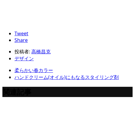
Tweet
Share
投稿者:
高橋昌克
デザイン
柔らかい春カラー
ハンドクリーム(オイル)にもなるスタイリング剤
関連記事