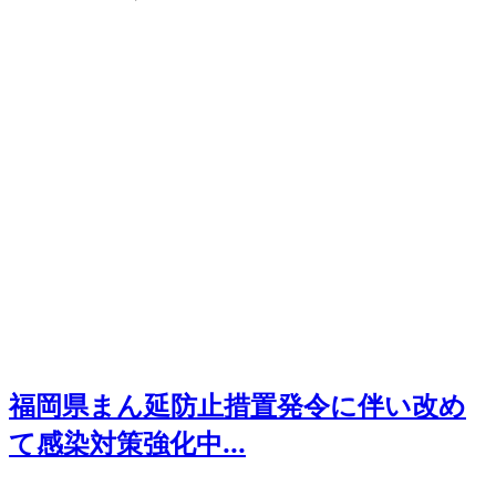
福岡県まん延防止措置発令に伴い改め
て感染対策強化中...