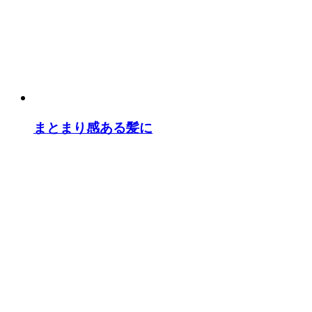
まとまり感ある髪に