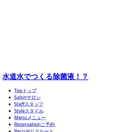
水道水でつくる除菌液！？
Top
トップ
Salon
サロン
Staff
スタッフ
Style
スタイル
Menu
メニュー
Reservation
ご予約
Recruit
リクルート