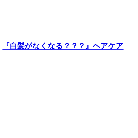
『白髪がなくなる？？？』ヘアケア