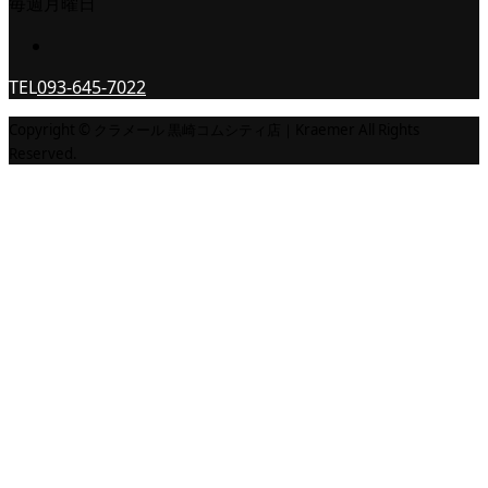
毎週月曜日
TEL
093-645-7022
Copyright © クラメール 黒崎コムシティ店｜Kraemer All Rights
Reserved.