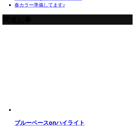
春カラー準備してます♪
関連記事
ブルーベースonハイライト