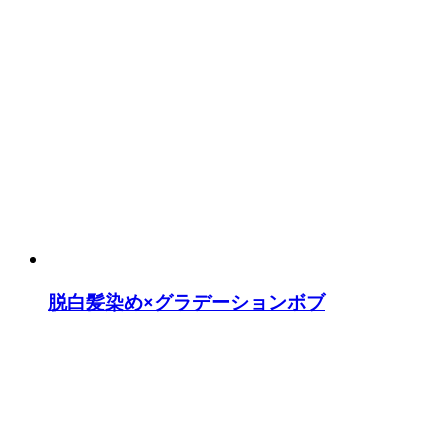
脱白髪染め×グラデーションボブ