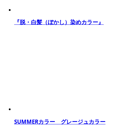
『脱・白髪（ぼかし）染めカラー』
SUMMERカラー グレージュカラー