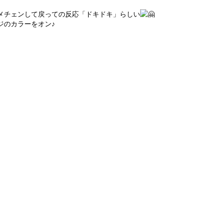
メチェンして戻っての反応「ドキドキ」らしい
ジのカラーをオン♪