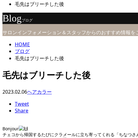
毛先はブリーチした後
Blog
ブログ
サロンインフォメーション＆スタッフからのおすすめ情報を
HOME
ブログ
毛先はブリーチした後
毛先はブリーチした後
2023.02.06
ヘアカラー
Tweet
Share
Bonjour
チェコから帰国するたびにクラメールに立ち寄ってくれる「ちなつさ