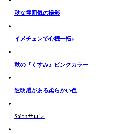
秋な雰囲気の撮影
イメチェンで心機一転♪
秋の『くすみ』ピンクカラー
透明感がある柔らかい色
Salon
サロン