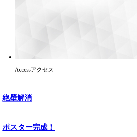
Access
アクセス
絶壁解消
ポスター完成！