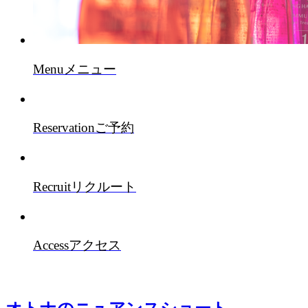
Menu
メニュー
Reservation
ご予約
Recruit
リクルート
Access
アクセス
オトナのニュアンスショート