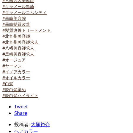
#八幡西区美容院
#クラメール黒崎
#クラメールコムシティ
#黒崎美容院
#黒崎髪質改善
#髪質改善トリートメント
#北九州美容師
#北九州美容師求人
#八幡美容師求人
#黒崎美容師求人
#オージュア
#ヤーマン
#イノアカラー
#オイルカラー
#白髪
#脱白髪染め
#脱白髪ハイライト
Tweet
Share
投稿者:
大塚裕介
ヘアカラー