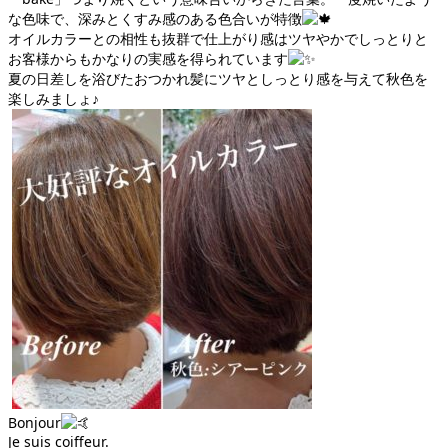
な色味で、深みとくすみ感のある色合いが特徴
オイルカラーとの相性も抜群で仕上がり感はツヤやかでしっとりと
お客様からもかなりの実感を得られています
夏の日差しを浴びたおつかれ髪にツヤとしっとり感を与えて秋色を
楽しみましょ♪
Bonjour
Je suis coiffeur.