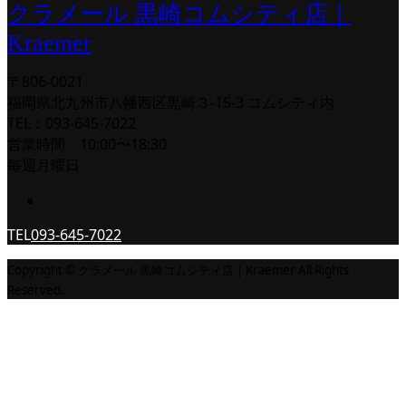
クラメール 黒崎コムシティ店｜
Kraemer
〒806-0021
福岡県北九州市八幡西区黒崎３-15-3 コムシティ内
TEL：093-645-7022
営業時間 10:00〜18:30
毎週月曜日
TEL
093-645-7022
Copyright © クラメール 黒崎コムシティ店｜Kraemer All Rights
Reserved.