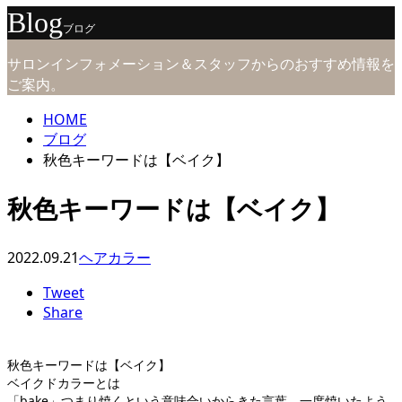
Blog
ブログ
サロンインフォメーション＆スタッフからのおすすめ情報を
ご案内。
HOME
ブログ
秋色キーワードは【ベイク】
秋色キーワードは【ベイク】
2022.09.21
ヘアカラー
Tweet
Share
秋色キーワードは【ベイク】
ベイクドカラーとは
「bake」つまり焼くという意味合いからきた言葉。一度焼いたよう