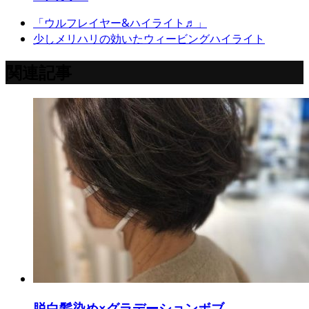
「ウルフレイヤー&ハイライト♬」
少しメリハリの効いたウィービングハイライト
関連記事
脱白髪染め×グラデーションボブ