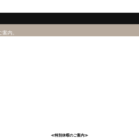
ご案内。
≪特別休暇のご案内≫