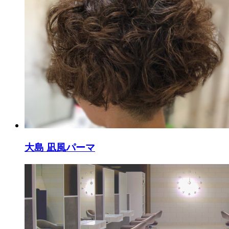
大島 凪風パーマ