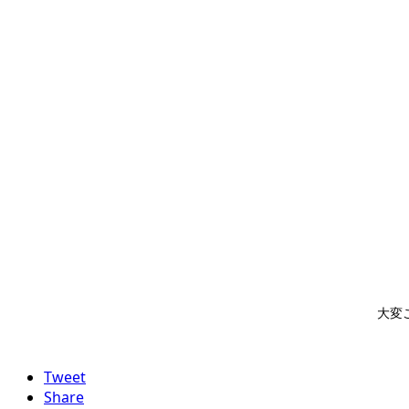
大変
Tweet
Share