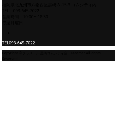
福岡県北九州市八幡西区黒崎３-15-3 コムシティ内
TEL：093-645-7022
営業時間 10:00〜18:30
毎週月曜日
TEL
093-645-7022
Copyright © クラメール 黒崎コムシティ店｜Kraemer All Rights
Reserved.