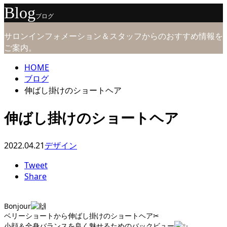
Blog
ブログ
サロンインフォメーション＆スタッフからのおすすめ情報を
ご案内。
HOME
ブログ
伸ばし掛けのショートヘア
伸ばし掛けのショートヘア
2022.04.21
デザイン
Tweet
Share
Bonjour
ベリーショートから伸ばし掛けのショートヘア
✂︎
小顔＆全身バランスを良く魅せるためのバックビュー