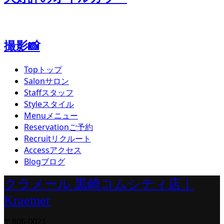
撮影📸
Top
トップ
Salon
サロン
Staff
スタッフ
Style
スタイル
Menu
メニュー
Reservation
ご予約
Recruit
リクルート
Access
アクセス
Blog
ブログ
クラメール 黒崎コムシティ店｜
Kraemer
〒806-0021