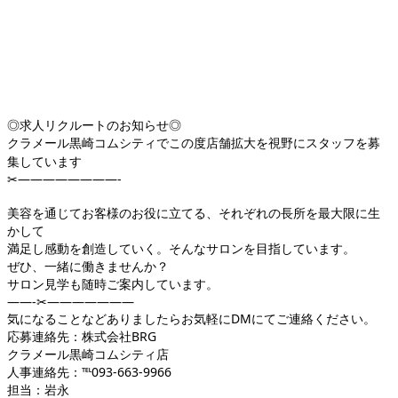
◎求人リクルートのお知らせ◎
クラメール黒崎コムシティでこの度店舗拡大を視野にスタッフを募
集しています
✂︎
————————-
美容を通じてお客様のお役に立てる、それぞれの長所を最大限に生
かして
満足し感動を創造していく。そんなサロンを目指しています。
ぜひ、一緒に働きませんか？
サロン見学も随時ご案内しています。
——-
✂︎
———————
気になることなどありましたらお気軽にDMにてご連絡ください。
応募連絡先：株式会社BRG
クラメール黒崎コムシティ店
人事連絡先：℡093-663-9966
担当：岩永