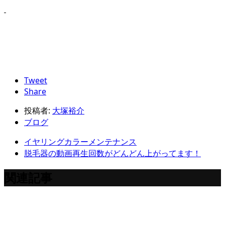
Tweet
Share
投稿者:
大塚裕介
ブログ
イヤリングカラーメンテナンス
脱毛器の動画再生回数がどんどん上がってます！
関連記事