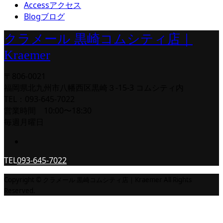
Access
アクセス
Blog
ブログ
クラメール 黒崎コムシティ店｜
Kraemer
〒806-0021
福岡県北九州市八幡西区黒崎３-15-3 コムシティ内
TEL：093-645-7022
営業時間 10:00〜18:30
毎週月曜日
TEL
093-645-7022
Copyright © クラメール 黒崎コムシティ店｜Kraemer All Rights
Reserved.