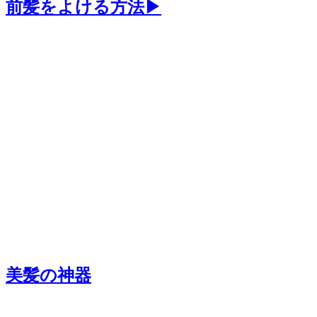
前髪をよける方法▶
美髪の神器