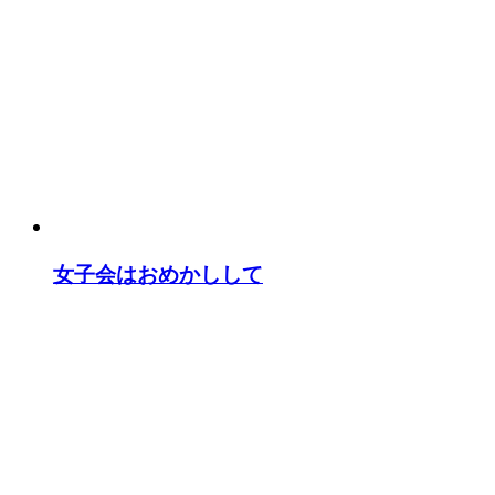
女子会はおめかしして