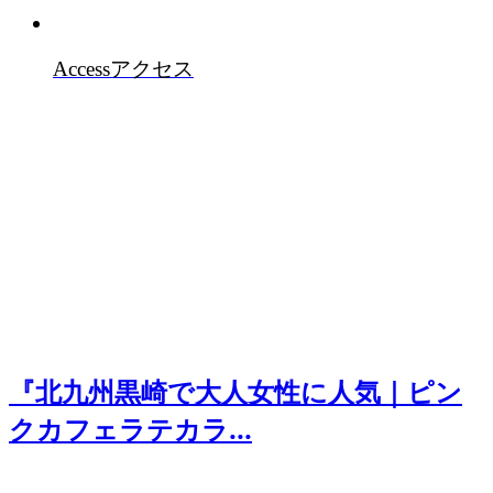
Access
アクセス
『北九州黒崎で大人女性に人気｜ピン
クカフェラテカラ...