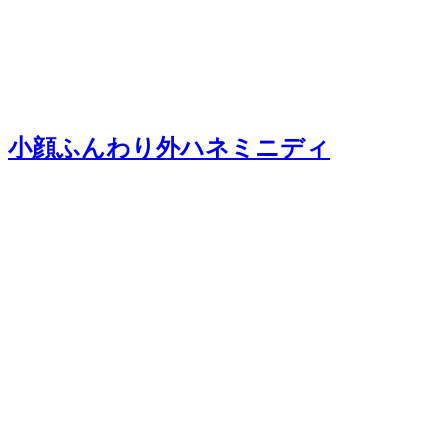
小顔ふんわり外ハネミニディ