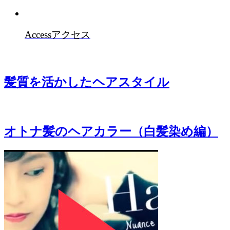
Access
アクセス
髪質を活かしたヘアスタイル
オトナ髪のヘアカラー（白髪染め編）