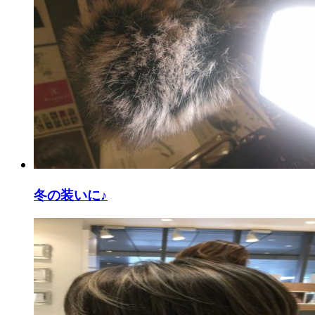
冬の装いに♪