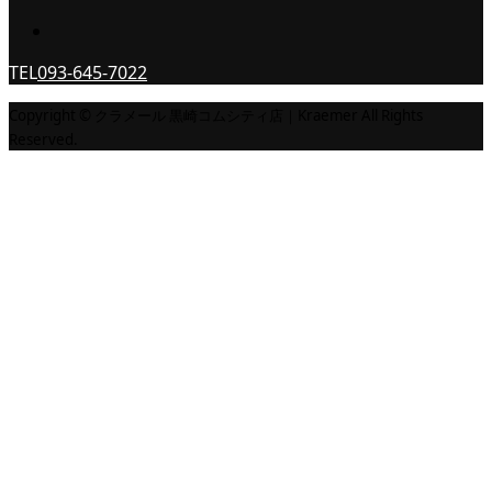
TEL
093-645-7022
Copyright © クラメール 黒崎コムシティ店｜Kraemer All Rights
Reserved.