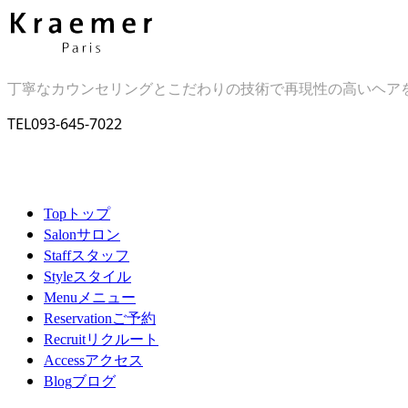
丁寧なカウンセリングとこだわりの技術で再現性の高いヘア
TEL
093-645-7022
トップ
Top
サロン
Salon
スタッフ
Staff
スタイル
Style
メニュー
Menu
ご予約
Reservation
リクルート
Recruit
アクセス
Access
ブログ
Blog