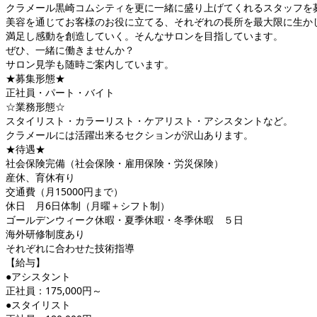
クラメール黒崎コムシティを更に一緒に盛り上げてくれるスタッフを
美容を通じてお客様のお役に立てる、それぞれの長所を最大限に生か
満足し感動を創造していく。そんなサロンを目指しています。
ぜひ、一緒に働きませんか？
サロン見学も随時ご案内しています。
★募集形態★
正社員・パート・バイト
☆業務形態☆
スタイリスト・カラーリスト・ケアリスト・アシスタントなど。
クラメールには活躍出来るセクションが沢山あります。
★待遇★
社会保険完備（社会保険・雇用保険・労災保険）
産休、育休有り
交通費（月15000円まで）
休日 月6日体制（月曜＋シフト制）
ゴールデンウィーク休暇・夏季休暇・冬季休暇 ５日
海外研修制度あり
それぞれに合わせた技術指導
【給与】
●アシスタント
正社員：175,000円～
●スタイリスト