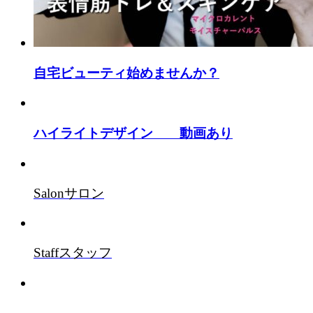
自宅ビューティ始めませんか？
ハイライトデザイン 動画あり
Salon
サロン
Staff
スタッフ
Style
スタイル