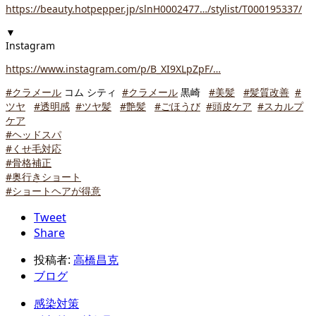
https://beauty.hotpepper.jp/slnH0002477…/stylist/T000195337/
▼
Instagram
https://www.instagram.com/p/B_XI9XLpZpF/…
#
クラメール
コム シティ
#
クラメール
黒崎
#
美髪
#
髪質改善
#
ツヤ
#
透明感
#
ツヤ髪
#
艶髪
#
ごほうび
#
頭皮ケア
#
スカルプ
ケア
#
ヘッドスパ
#
くせ毛対応
#
骨格補正
#
奥行きショート
#
ショートヘアが得意
Tweet
Share
投稿者:
高橋昌克
ブログ
感染対策