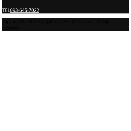
TEL
093-645-7022
Copyright © クラメール 黒崎コムシティ店｜Kraemer All Rights
Reserved.