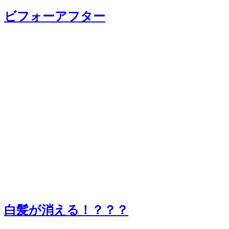
ビフォーアフター
白髪が消える！？？？