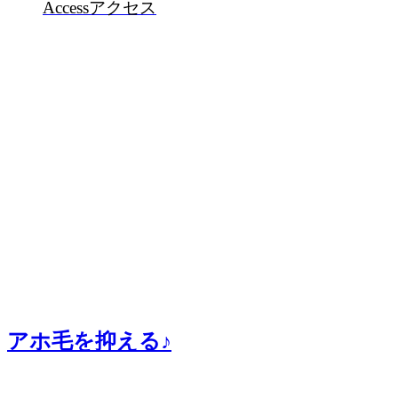
Access
アクセス
アホ毛を抑える♪