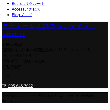
Recruit
リクルート
Access
アクセス
Blog
ブログ
クラメール 黒崎コムシティ店｜
Kraemer
〒806-0021
福岡県北九州市八幡西区黒崎３-15-3 コムシティ内
TEL：093-645-7022
営業時間 10:00〜18:30
毎週月曜日
TEL
093-645-7022
Copyright © クラメール 黒崎コムシティ店｜Kraemer All Rights
Reserved.