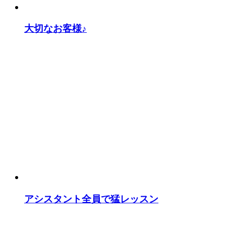
大切なお客様♪
アシスタント全員で猛レッスン