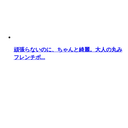
頑張らないのに、ちゃんと綺麗。大人の丸み
フレンチボ...