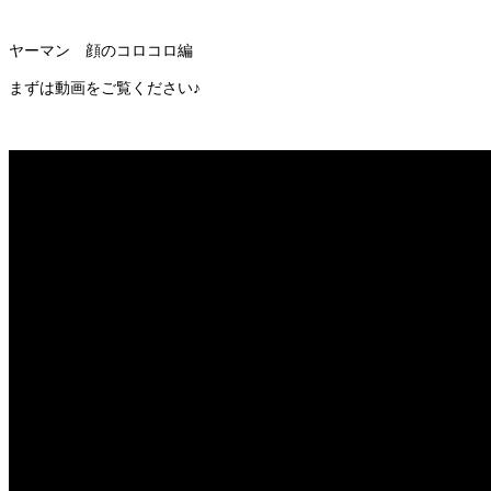
ヤーマン 顔のコロコロ編
まずは動画をご覧ください♪