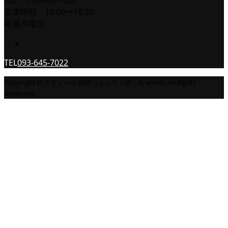
TEL：093-645-7022
営業時間 10:00〜18:30
毎週月曜日
TEL
093-645-7022
Copyright © クラメール 黒崎コムシティ店｜Kraemer All Rights
Reserved.