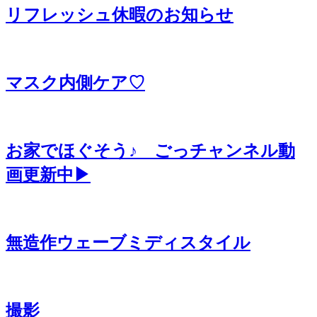
リフレッシュ休暇のお知らせ
マスク内側ケア♡
お家でほぐそう♪ ごっチャンネル動
画更新中▶
無造作ウェーブミディスタイル
撮影