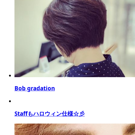
Bob gradation
Staffもハロウィン仕様☆彡