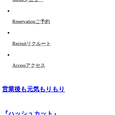
Reservation
ご予約
Recruit
リクルート
Access
アクセス
営業後も元気もりもり
『ハッシュカット』