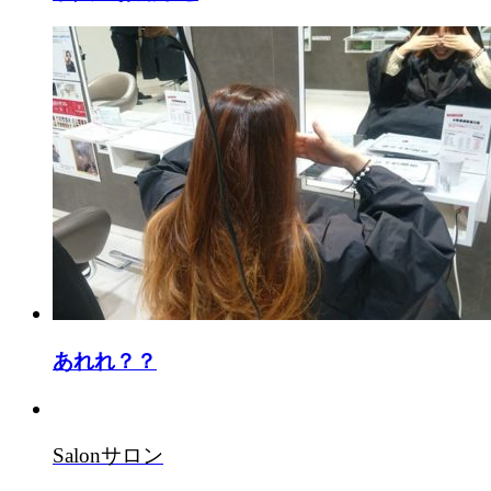
あれれ？？
Salon
サロン