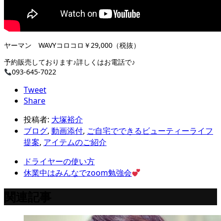
ヤーマン WAVYコロコロ￥29,000（税抜）
予約販売しております♪詳しくはお電話で♪
093-645-7022
Tweet
Share
投稿者:
大塚裕介
ブログ
,
動画添付
,
ご自宅でできるビューティーライフ
提案
,
アイテムのご紹介
ドライヤーの使い方
休業中はみんなでzoom勉強会
関連記事