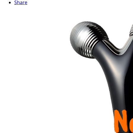
Share