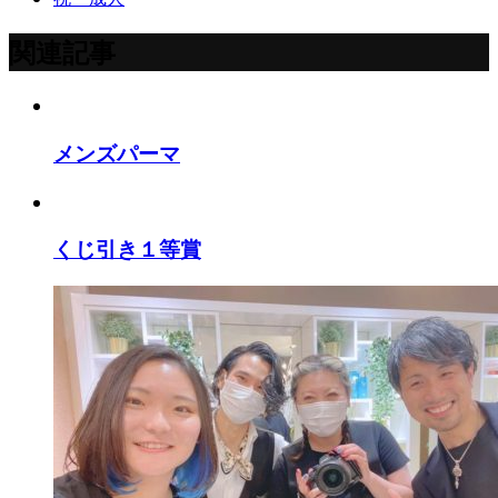
関連記事
メンズパーマ
くじ引き１等賞