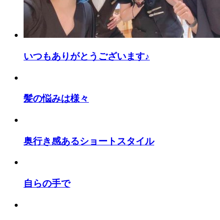
いつもありがとうございます♪
髪の悩みは様々
奥行き感あるショートスタイル
自らの手で