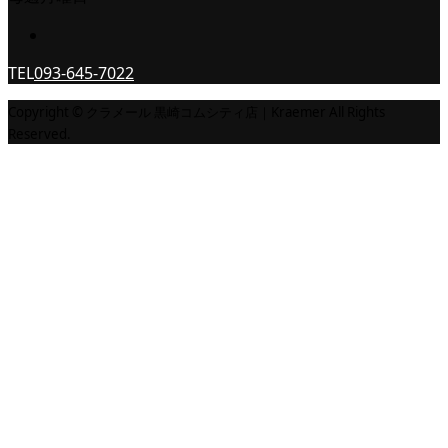
TEL
093-645-7022
Copyright © クラメール 黒崎コムシティ店｜Kraemer All Rights
Reserved.