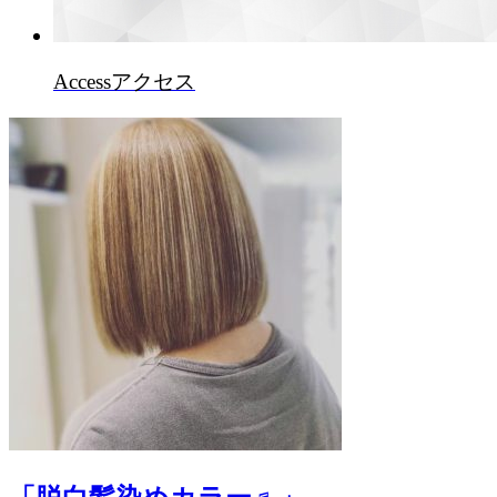
Access
アクセス
「脱白髪染めカラー♬」