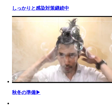
しっかりと感染対策継続中
秋冬の準備▶