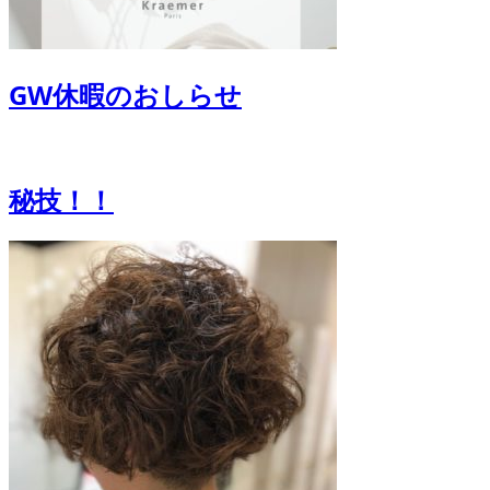
GW休暇のおしらせ
秘技！！