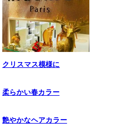
クリスマス模様に
柔らかい春カラー
艶やかなヘアカラー