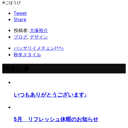
#ごほうび
Tweet
Share
投稿者:
大塚裕介
ブログ
,
デザイン
バッサリイメチェン(^^♪
秋冬スタイル
関連記事
いつもありがとうございます♪
5月 リフレッシュ休暇のお知らせ