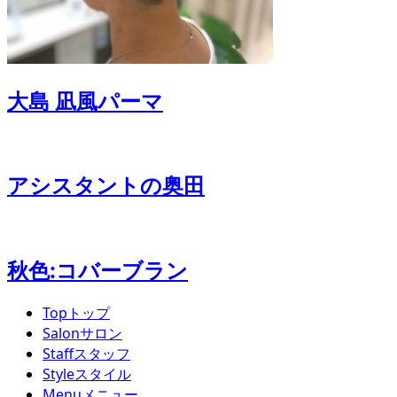
大島 凪風パーマ
アシスタントの奥田
秋色:コバーブラン
Top
トップ
Salon
サロン
Staff
スタッフ
Style
スタイル
Menu
メニュー