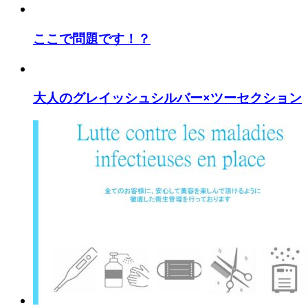
ここで問題です！？
大人のグレイッシュシルバー×ツーセクション