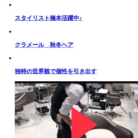
スタイリスト橋本活躍中♪
クラメール 秋冬ヘア
独特の世界観で個性を引き出す