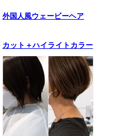
外国人風ウェービーヘア
カット＋ハイライトカラー