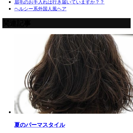
眉毛のお手入れは行き届いていますか？？
ヘルシー系外国人風ヘア
関連記事
夏のパーマスタイル