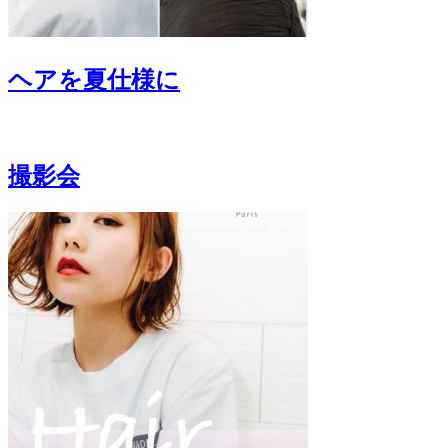
ヘアを夏仕様に
撮影会