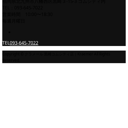
福岡県北九州市八幡西区黒崎３-15-3 コムシティ内
TEL：093-645-7022
営業時間 10:00〜18:30
毎週月曜日
TEL
093-645-7022
Copyright © クラメール 黒崎コムシティ店｜Kraemer All Rights
Reserved.