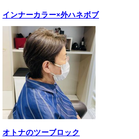
インナーカラー×外ハネボブ
オトナのツーブロック