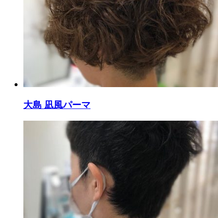
大島 凪風パーマ