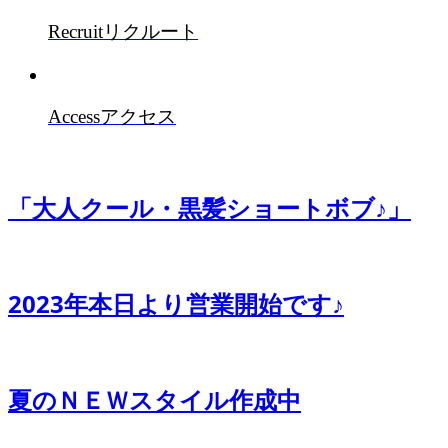
Recruit
リクルート
Access
アクセス
「大人クール・黒髪ショートボブ♪」
2023年本日より営業開始です♪
夏のＮＥＷスタイル作成中