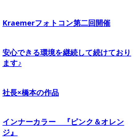
Kraemerフォトコン第二回開催
安心できる環境を継続して続けており
ます♪
社長×橋本の作品
インナーカラー 『ピンク＆オレン
ジ』