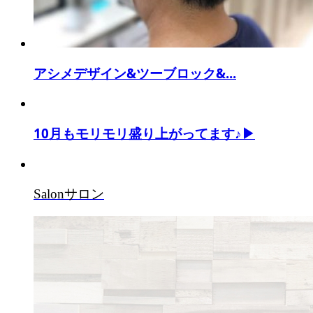
アシメデザイン&ツーブロック&...
10月もモリモリ盛り上がってます♪▶
Salon
サロン