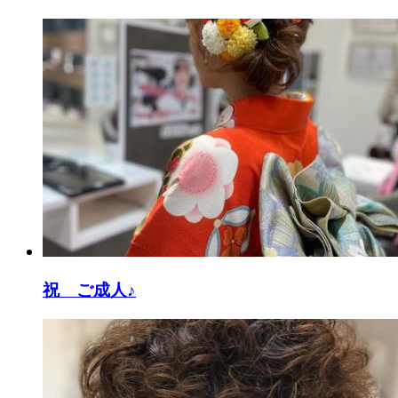
祝 ご成人♪