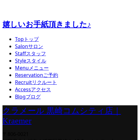
嬉しいお手紙頂きました♪
Top
トップ
Salon
サロン
Staff
スタッフ
Style
スタイル
Menu
メニュー
Reservation
ご予約
Recruit
リクルート
Access
アクセス
Blog
ブログ
クラメール 黒崎コムシティ店｜
Kraemer
〒806-0021