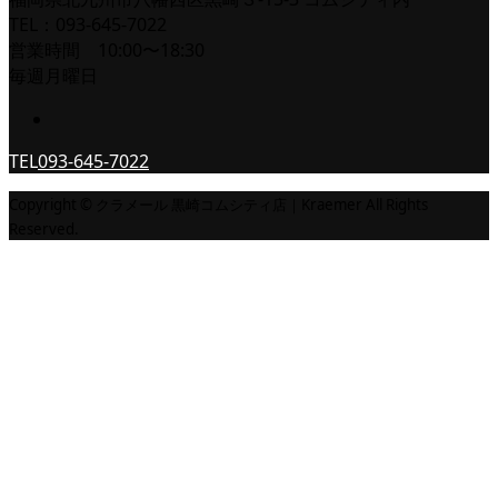
TEL：093-645-7022
営業時間 10:00〜18:30
毎週月曜日
TEL
093-645-7022
Copyright © クラメール 黒崎コムシティ店｜Kraemer All Rights
Reserved.