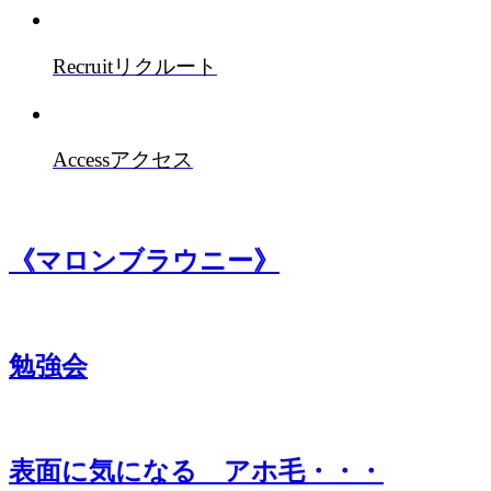
Recruit
リクルート
Access
アクセス
《マロンブラウニー》
勉強会
表面に気になる アホ毛・・・