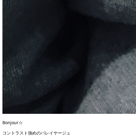
Bonjour️☆
コントラスト強めのバレイヤージュ