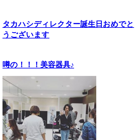
タカハシディレクター誕生日おめでと
うございます
噂の！！！美容器具♪