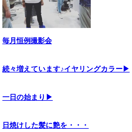
毎月恒例撮影会
続々増えています♪イヤリングカラー▶
一日の始まり▶
日焼けした髪に艶を・・・