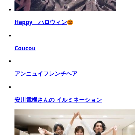
Happy ハロウィン
Coucou
アンニュイフレンチヘア
安川電機さんの イルミネーション